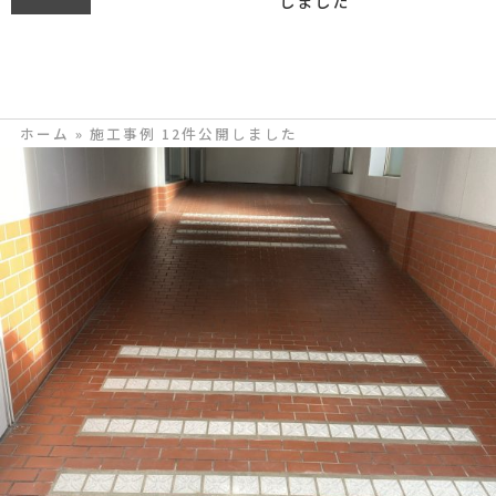
しました
ホーム
»
施工事例 12件公開しました